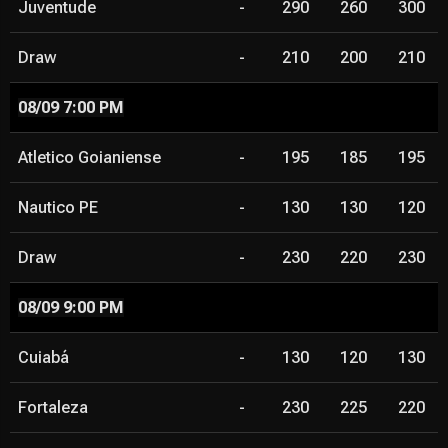
Juventude
-
290
260
300
Draw
-
210
200
210
08/09 7:00 PM
Atletico Goianiense
-
195
185
195
Nautico PE
-
130
130
120
Draw
-
230
220
230
08/09 9:00 PM
Cuiabá
-
130
120
130
Fortaleza
-
230
225
220