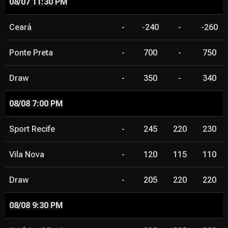
08/07 11:30 PM
Ceará
-
-240
-
-260
Ponte Preta
-
700
-
750
Draw
-
350
-
340
08/08 7:00 PM
Sport Recife
-
245
220
230
Vila Nova
-
120
115
110
Draw
-
205
220
220
08/08 9:30 PM