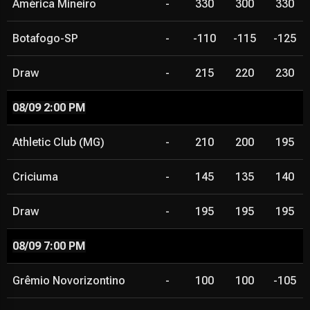
América Mineiro
-
330
300
330
Botafogo-SP
-
-110
-115
-125
Draw
-
215
220
230
08/09 2:00 PM
Athletic Club (MG)
-
210
200
195
Criciuma
-
145
135
140
Draw
-
195
195
195
08/09 7:00 PM
Grêmio Novorizontino
-
100
100
-105